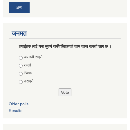
अन्य
जनमत
तपाईहरु लाई यस सुवर्ण गाउँपालिाकाको काम काज कस्तो लाग छ ।
Choices
असाध्यै राम्रो
राम्रो
ठिक्क
नराम्रो
Older polls
Results