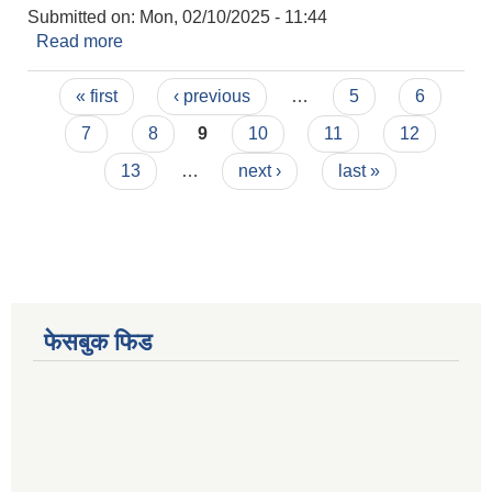
Submitted on:
Mon, 02/10/2025 - 11:44
Read more
about सूचना ! सूचना !! सूचना !!! आवेदन पेश गर्ने सम्बन्धमा
।
Pages
« first
‹ previous
…
5
6
7
8
9
10
11
12
13
…
next ›
last »
फेसबुक फिड