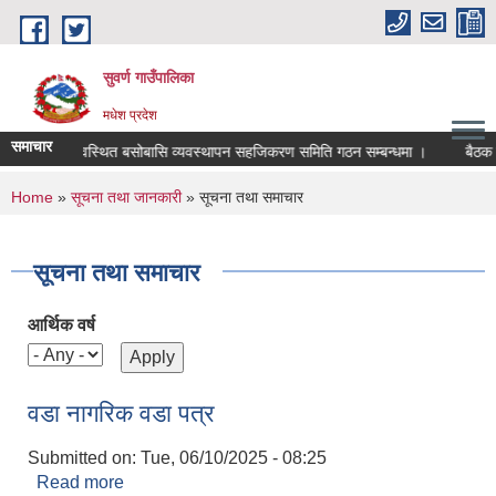
Skip to main content
सुवर्ण गाउँपालिका
मधेश प्रदेश
समाचार
मिहिन र अव्यवस्थित बसोबासि व्यवस्थापन सहजिकरण समिति गठन सम्बन्धमा ।
बैठक सम्
You are here
Home
»
सूचना तथा जानकारी
» सूचना तथा समाचार
सूचना तथा समाचार
आर्थिक वर्ष
वडा नागरिक वडा पत्र
Submitted on:
Tue, 06/10/2025 - 08:25
Read more
about वडा नागरिक वडा पत्र