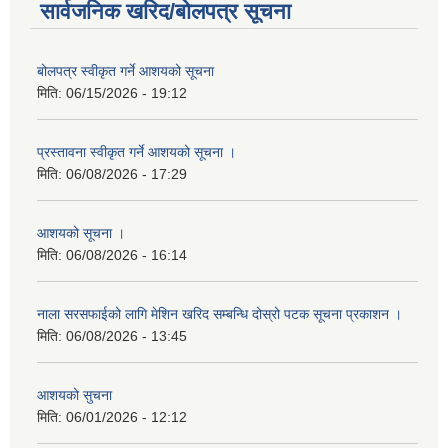
सार्वजनिक खरिद/बोलपत्र सूचना
बोलपत्र स्वीकृत गर्ने आशयको सूचना
मिति:
06/15/2026 - 19:12
प्रस्तावना स्वीकृत गर्ने आशयको सूचना ।
मिति:
06/08/2026 - 17:29
आशयको सूचना ।
मिति:
06/08/2026 - 16:14
नाला सरसफाईको लागि मेशिन खरिद सम्बन्धि दोस्रो पटक सूचना प्रकाशन ।
मिति:
06/08/2026 - 13:45
आशयको सुचना
मिति:
06/01/2026 - 12:12