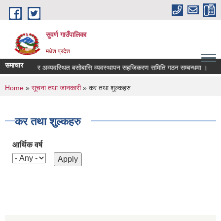
Skip to main content
सुवर्ण गाउँपालिका
मधेश प्रदेश
समाचार
तरीय भुमिहिन र अव्यवस्थित बसोबासि व्यवस्थापन सहजिकरण समिति गठन सम्बन्धमा ।
ब
You are here
Home
»
सूचना तथा जानकारी
» कर तथा शुल्कहरु
कर तथा शुल्कहरु
आर्थिक वर्ष