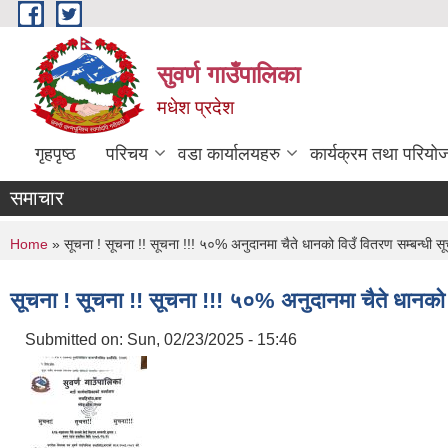
Skip to main content
सुवर्ण गाउँपालिका
मधेश प्रदेश
गृहपृष्ठ
परिचय
वडा कार्यालयहरु
कार्यक्रम तथा परियो
समाचार
You are here
Home
» सूचना ! सूचना !! सूचना !!! ५०% अनुदानमा चैते धानको विउँ वितरण सम्बन्धी स
सूचना ! सूचना !! सूचना !!! ५०% अनुदानमा चैते धानको 
Submitted on:
Sun, 02/23/2025 - 15:46