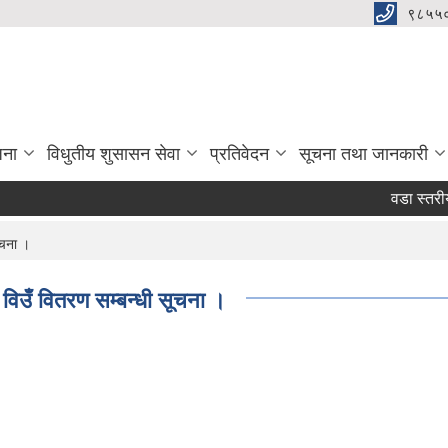
९८५५
जना
विधुतीय शुसासन सेवा
प्रतिवेदन
सूचना तथा जानकारी
वडा स्तरीय भ
ूचना ।
विउँ वितरण सम्बन्धी सूचना ।