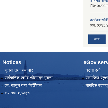
उपभोक्ता समिति
मिति:
04/02/
उपभोक्ता समिति
मिति:
03/26/
अन्य
Notices
eGov serv
सूचना तथा समाचार
घटना दर्ता
सार्वजनिक खरीद /बोलपत्र सूचना
सामाजिक सुरक्ष
एन, कानुन तथा निर्देशिका
नागरिक वडापत्
कर तथा शुल्कहरु