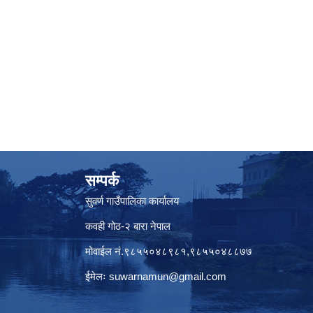
सम्पर्क
सुवर्ण गाउँपालिका कार्यालय
कवही गोठ-२ बारा नेपाल
मोवाईल नं.९८५५०४८९८१,९८५५०४८८७७
ईमेलः
suwarnamun@gmail.com