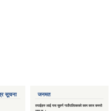
्र सूचना
जनमत
तपाईहरु लाई यस सुवर्ण गाउँपालिाकाको काम काज कस्तो