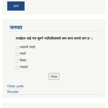
अन्य
जनमत
तपाईहरु लाई यस सुवर्ण गाउँपालिाकाको काम काज कस्तो लाग छ ।
Choices
असाध्यै राम्रो
राम्रो
ठिक्क
नराम्रो
Older polls
Results