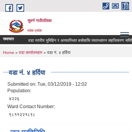
Skip to main content
सुवर्ण गाउँपालिका
मधेश प्रदेश
समाचार
वडा स्तरीय भुमिहिन र अव्यवस्थित बसोबासि व्यवस्थापन सहजिकरण समिति ग
You are here
Home
»
वडा कार्यालयहरु
» वडा नं. ४ हर्दिया
वडा नं. ४ हर्दिया
Submitted on:
Tue, 03/12/2019 - 12:02
Population:
४२२६
Ward Contact Number:
९८११२२१८९८