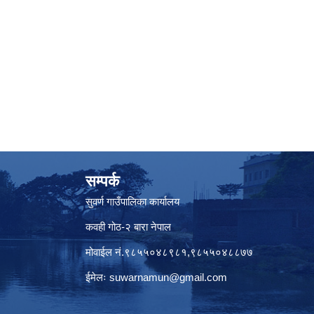
सम्पर्क
सुवर्ण गाउँपालिका कार्यालय
कवही गोठ-२ बारा नेपाल
मोवाईल नं.९८५५०४८९८१,९८५५०४८८७७
ईमेलः
suwarnamun@gmail.com