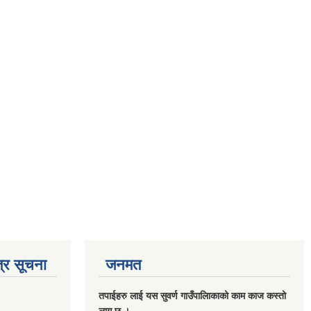
्र सूचना
जनमत
तपाईहरु लाई यस सुवर्ण गाउँपालिाकाको काम काज कस्तो