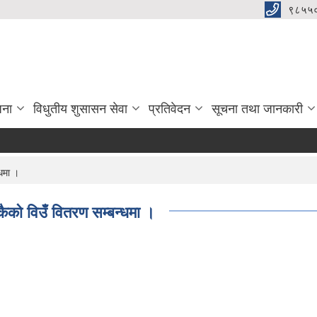
९८५५
जना
विधुतीय शुसासन सेवा
प्रतिवेदन
सूचना तथा जानकारी
धमा ।
ैको विउँ वितरण सम्बन्धमा ।