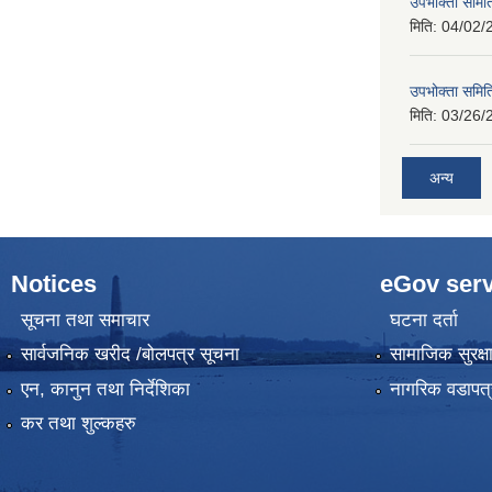
उपभोक्ता समिति
मिति:
04/02/
उपभोक्ता समिति
मिति:
03/26/
अन्य
Notices
eGov serv
सूचना तथा समाचार
घटना दर्ता
सार्वजनिक खरीद /बोलपत्र सूचना
सामाजिक सुरक्ष
एन, कानुन तथा निर्देशिका
नागरिक वडापत्
कर तथा शुल्कहरु