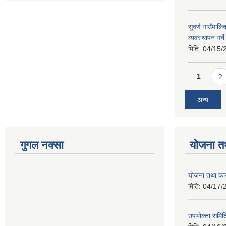
सुवर्ण गाउँपालि
व्यवस्थापन गर्न
मिति:
04/15/
Pages
1
2
अन्य
गुगल नक्सा
योजना त
योजना तथा कार
मिति:
04/17/
उपभोक्ता समिति