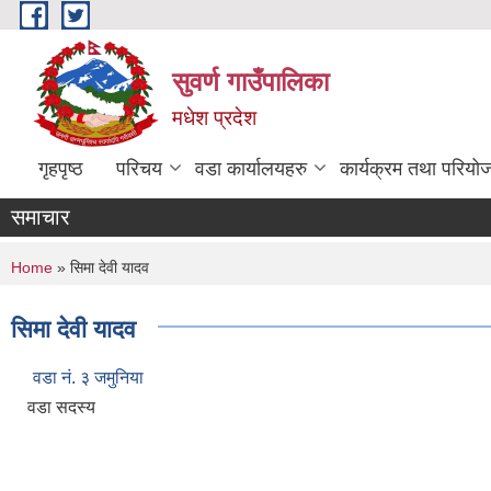
Skip to main content
सुवर्ण गाउँपालिका
मधेश प्रदेश
गृहपृष्ठ
परिचय
वडा कार्यालयहरु
कार्यक्रम तथा परियो
समाचार
You are here
Home
» सिमा देवी यादव
सिमा देवी यादव
वडा नं. ३ जमुनिया
वडा सदस्य