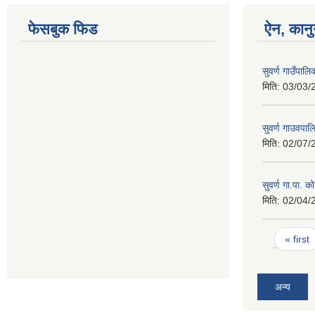
फेसबुक फिड
ऐन, कानु
सुवर्ण गाउँपाल
मिति:
03/03/
सुवर्ण गाउवपा
मिति:
02/07/
सुवर्ण गा.पा. क
मिति:
02/04/
Pages
« first
अन्य