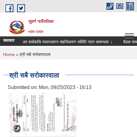
Skip to main content
सुवर्ण गाउँपालिका
मधेश प्रदेश
समाचार
िन र अव्यवस्थित बसोबासि व्यवस्थापन सहजिकरण समिति गठन सम्बन्धमा ।
बैठक सम्बन्
You are here
Home
» श्री सबै सरोकारवाला
श्री सबै सरोकारवाला
Submitted on:
Mon, 09/25/2023 - 16:13