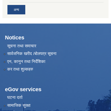
अन्य
Notices
सूचना तथा समाचार
सार्वजनिक खरीद /बोलपत्र सूचना
एन, कानुन तथा निर्देशिका
कर तथा शुल्कहरु
eGov services
घटना दर्ता
सामाजिक सुरक्षा