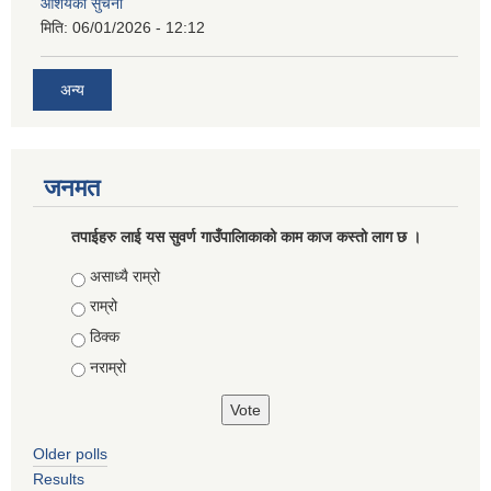
आशयको सुचना
मिति:
06/01/2026 - 12:12
अन्य
जनमत
तपाईहरु लाई यस सुवर्ण गाउँपालिाकाको काम काज कस्तो लाग छ ।
Choices
असाध्यै राम्रो
राम्रो
ठिक्क
नराम्रो
Older polls
Results