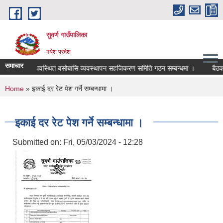
Skip to main content
सुवर्ण गाउँपालिका
मधेश प्रदेश
समाचार
ुमिहिन र अव्यवस्थित बसोबासि व्यवस्थापन सहजिकरण समिति गठन सम्बन्धमा ।
बैठक सम
You are here
Home
» इकाई दर रेट पेश गर्ने सम्बन्धामा ।
इकाई दर रेट पेश गर्ने सम्बन्धामा ।
Submitted on:
Fri, 05/03/2024 - 12:28